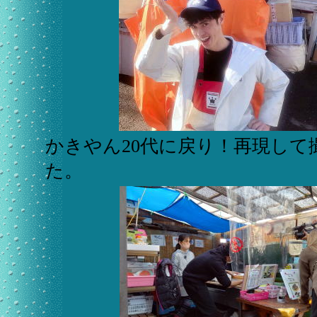
かきやん20代に戻り！再現して
た。