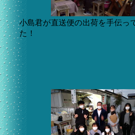
小島君が直送便の出荷を手伝っ
た！