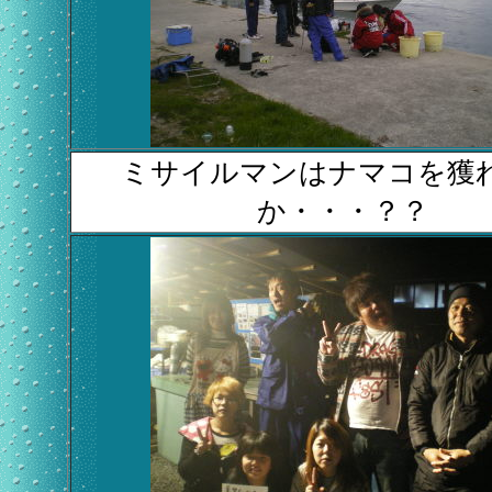
ミサイルマンはナマコを獲
か・・・？？