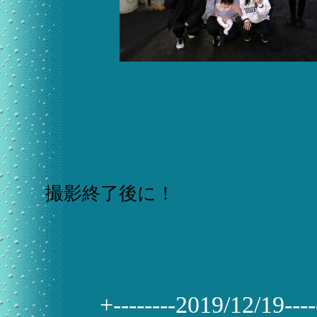
撮影終了後に！
+--------2019/12/19------