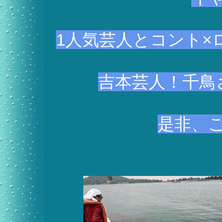
1人気芸人とコント×
吉本芸人！千鳥
是非、