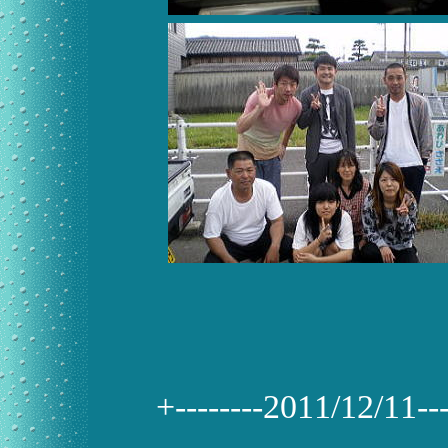
+--------2011/12/11-----