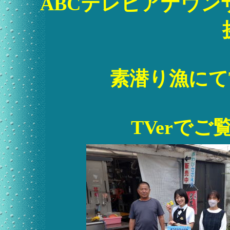
ABCテレビアナウン
素潜り漁にて
TVerで