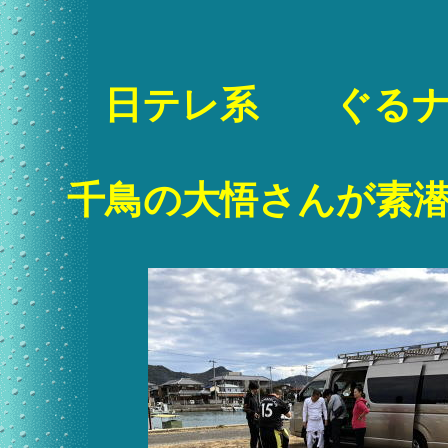
日テレ系 ぐるナ
千鳥の大悟さんが素