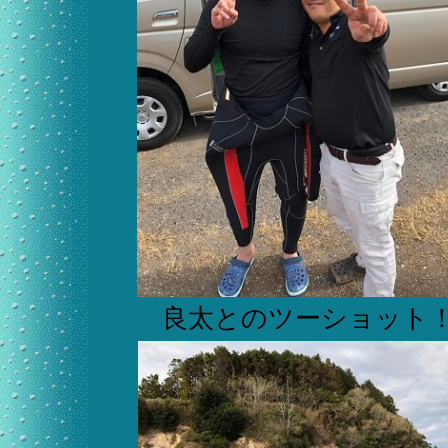
良太とのツーショット