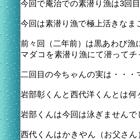
今回で庵治での素潜り漁は3回
今回は素潜り漁で極上活きなま
前々回（二年前）は黒あわび漁
マダコを素潜り漁にて潜ってチ
二回目の今ちゃんの実は・・・
岩部彰くんと西代洋くんとは何
岩部くんは今回は泳ぎませんで
西代くんはかきやん（お父さん