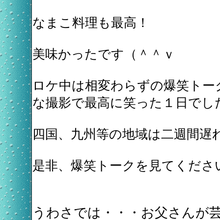
なまこ料理も最高！
美味かったです（＾＾ｖ
ロケ中は相変わらずの爆笑トー
な撮影で最高に笑った１日でし
四国、九州等の地域は二週間遅
是非、爆笑トークを見てくださ
うわさでは・・・お父さんが