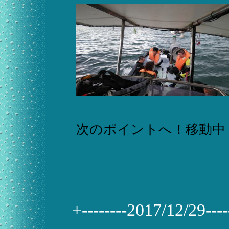
次のポイントへ！移動中
+--------2017/12/29------