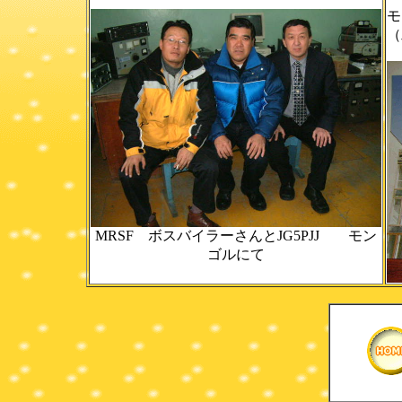
モ
（
MRSF ボスバイラーさんとJG5PJJ モン
ゴルにて