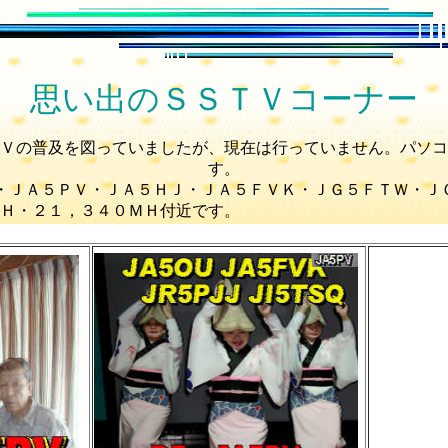
思い出のＳＳＴＶコーナー
Ｖの普及を図っていましたが、現在は行っていません。パソコ
す。
ＯＵ・ＪＡ５ＰＶ・ＪＡ５ＨＪ・ＪＡ５ＦＶＫ・ＪＧ５Ｆ
０３３ＭＨ・１４，２３０ＭＨ