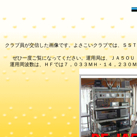
クラブ員が交信した画像です。よさこいクラブでは、ＳＳＴ
ぜひ一度ご覧になってください。運用局は、ＪＡ５
運用周波数は、ＨＦでは７，