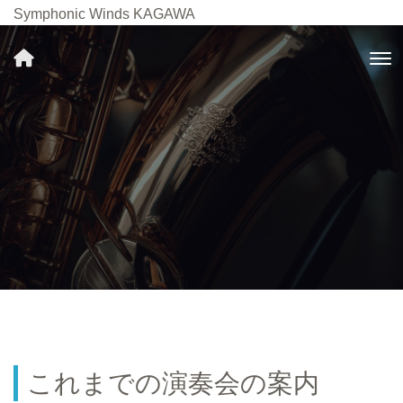
Symphonic Winds KAGAWA
これまでの演奏会の案内