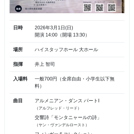
日時
2026年3月1日(日)
開演 14:00（開場 13:30）
場所
ハイスタッフホール 大ホール
指揮
井上 智司
入場料
一般700円（全席自由・小学生以下無
料）
曲目
アルメニアン・ダンス パートⅠ
（アルフレッド・リード）
交響詩「モンタニャールの詩」
（ヤン・ヴァンデルロースト）