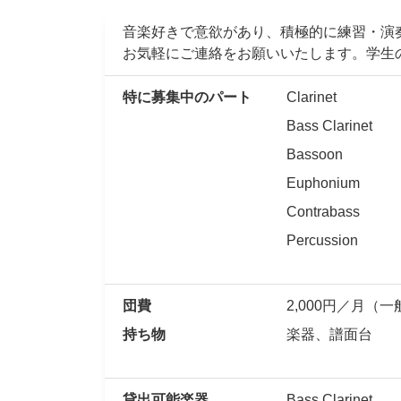
音楽好きで意欲があり、積極的に練習・演
お気軽にご連絡をお願いいたします。学生
特に募集中のパート
Clarinet
Bass Clarinet
Bassoon
Euphonium
Contrabass
Percussion
団費
2,000円／月（
持ち物
楽器、譜面台
貸出可能楽器
Bass Clarinet