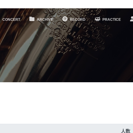
CONCERT
ARCHIVE
RECORD
PRACTICE
人数