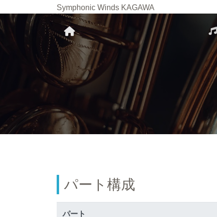
Symphonic Winds KAGAWA
パート構成
パート