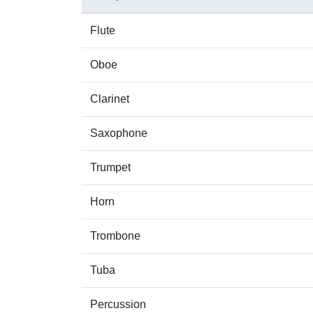
Flute
Oboe
Clarinet
Saxophone
Trumpet
Horn
Trombone
Tuba
Percussion