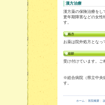
漢方治療
漢方薬の保険治療をし
更年期障害などの女性
す。
お薬は院外処方となっ
受け付けています。ご
※総合病院（県立中央
す。
ホーム
｜
医院概要
｜