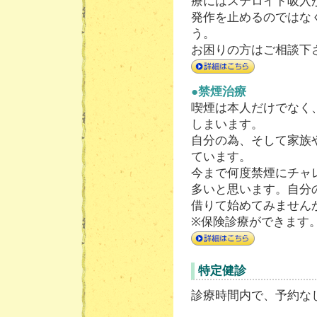
療にはステロイド吸入
発作を止めるのではな
う。
お困りの方はご相談下
●禁煙治療
喫煙は本人だけでなく
しまいます。
自分の為、そして家族
ています。
今まで何度禁煙にチャ
多いと思います。自分
借りて始めてみません
※保険診療ができます
特定健診
診療時間内で、予約な