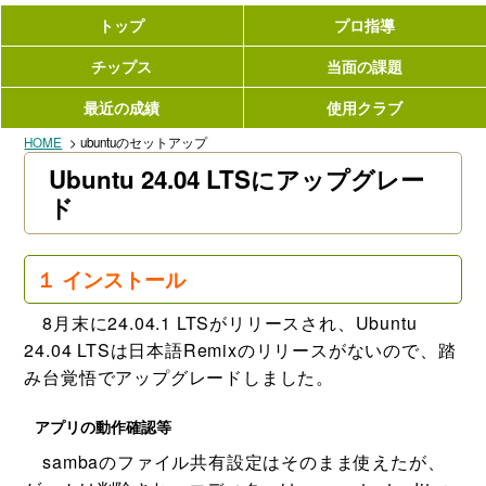
トップ
プロ指導
チップス
当面の課題
最近の成績
使用クラブ
HOME
ubuntuのセットアップ
Ubuntu 24.04 LTSにアップグレー
ド
１ インストール
8月末に24.04.1 LTSがリリースされ、Ubuntu
24.04 LTSは日本語Remixのリリースがないので、踏
み台覚悟でアップグレードしました。
アプリの動作確認等
sambaのファイル共有設定はそのまま使えたが、