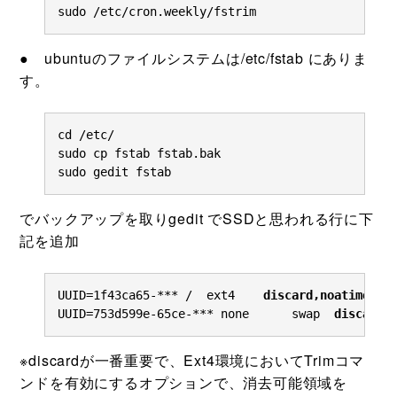
sudo /etc/cron.weekly/fstrim
● ubuntuのファイルシステムは/etc/fstab にありま
す。
cd /etc/

sudo cp fstab fstab.bak

sudo gedit fstab
でバックアップを取りgedit でSSDと思われる行に下
記を追加
UUID=1f43ca65-*** /  ext4    
discard,noatime,no
UUID=753d599e-65ce-*** none      swap  
discard,
※discardが一番重要で、Ext4環境においてTrimコマ
ンドを有効にするオプションで、消去可能領域を