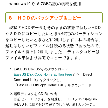
windows10で18.7GB程度の領域を使用
８ ＨＤＤのバックアップ＆コピー
現状のHDDデータをそのままの状態で新しいHDD
やＳＤＤにコピーしたいときや特定のパーティション
をコピーしたいときなどに利用します。私の場合は、
起動はしないがファイルは読める状態であったので、
ファイルの復旧に利用しました。 ディスクコピーは
ファイル単位より高速でコピーできます。
EASEUS Disk Copy のダウンロード
EaseUS Disk Copy Home Edition Free
から「Direct
Download Link」をクリックし、
「EaseUS_DiskCopy_Home.EXE」をダウンロード
起動ディスクを CD-Rに作成
以前はＺＩＰファイルを解凍し、ＩＳＯファイルをCD-
R/DVD-R に焼き付けて完了でしたが、新しいバージョ