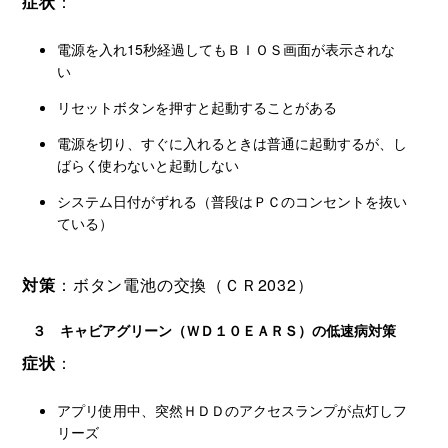
症状
：
電源を入れ15秒経過してもＢＩＯＳ画面が表示されな
い
リセットボタンを押すと起動することがある
電源を切り、すぐに入れるときは普通に起動するが、し
ばらく使わないと起動しない
システム日付がずれる（普段はＰＣのコンセントを抜い
ている）
対策
：ボタン電池の交換（ＣＲ2032）
３ キャビアグリーン（ＷＤ１０ＥＡＲＳ）の低速病対策
症状
：
アプリ使用中、突然ＨＤＤのアクセスランプが点灯しフ
リーズ