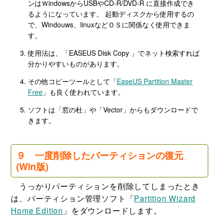
ンはＷindowsからUSBやCD-R/DVD-R に直接作成でき
るようになっています。 起動ディスクから使用するの
で、Windouws、linuxなどＯＳに関係なく使用できま
す。
使用法は、「EASEUS Disk Copy 」でネット検索すれば
分かりやすいものがあります。
その他コピーツールとして「
EaseUS Partition Master
Free
」も良く使われています。
ソフトは「窓の杜」や「Vector」からもダウンロードで
きます。
９ 一度削除したパーティションの復元
(Win版)
うっかりパーティションを削除してしまったとき
は、パーティション管理ソフト「
Partition Wizard
Home Edition
」をダウンロードします。