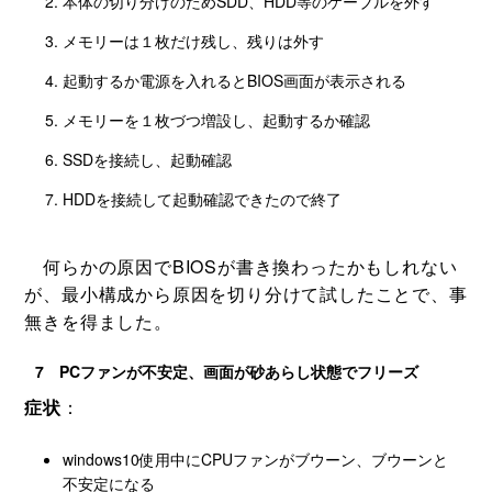
本体の切り分けのためSDD、HDD等のケーブルを外す
メモリーは１枚だけ残し、残りは外す
起動するか電源を入れるとBIOS画面が表示される
メモリーを１枚づつ増設し、起動するか確認
SSDを接続し、起動確認
HDDを接続して起動確認できたので終了
何らかの原因でBIOSが書き換わったかもしれない
が、最小構成から原因を切り分けて試したことで、事
無きを得ました。
7 PCファンが不安定、画面が砂あらし状態でフリーズ
症状
：
windows10使用中にCPUファンがブウーン、ブウーンと
不安定になる