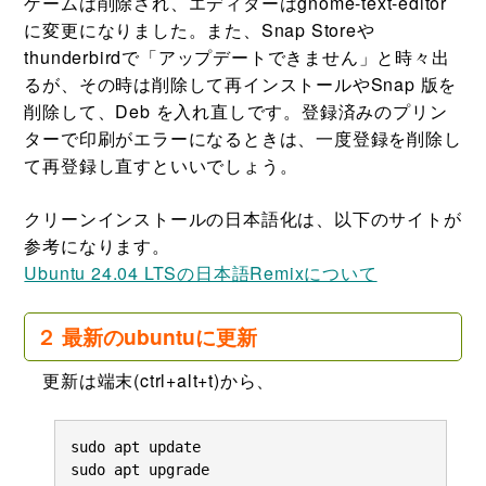
ゲームは削除され、エディターはgnome-text-editor
に変更になりました。また、Snap Storeや
thunderbirdで「アップデートできません」と時々出
るが、その時は削除して再インストールやSnap 版を
削除して、Deb を入れ直しです。登録済みのプリン
ターで印刷がエラーになるときは、一度登録を削除し
て再登録し直すといいでしょう。
クリーンインストールの日本語化は、以下のサイトが
参考になります。
Ubuntu 24.04 LTSの日本語Remixについて
２ 最新のubuntuに更新
更新は端末(ctrl+alt+t)から、
sudo apt update

sudo apt upgrade
