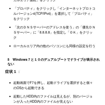
「プロパティ」をクリックし「インターネットプロトコ
ルバージョン4(TCP/IPv4)」を選択して「プロパティ」
をクリック
「次のＤＮＳサーバーのアドレスを使う」の「優先ＤＮ
Ｓサーバー」に「8.8.8.8」を指定し「ＯＫ」をクリッ
ク
ローカルエリア内の他のパソコンにも同様の設定を行う
5 Windows７と１０のデュアルブートでドライブが表示され
ない
症状１
：
起動画面でF7を押し、起動ドライブを選択すると個々
のOSから起動できる
起動したHDD内のファイルは見えるが、別のバージョ
ンが入ったHDD内のファイルが見えない