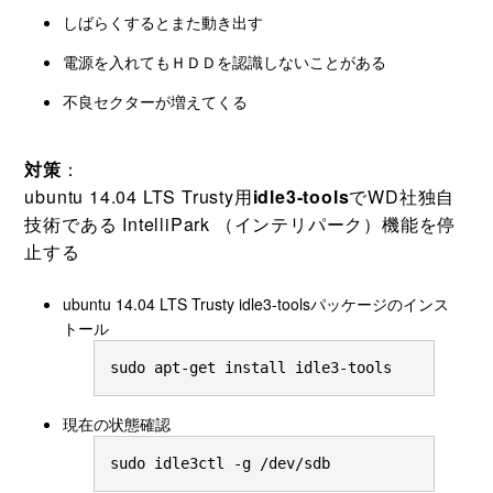
しばらくするとまた動き出す
電源を入れてもＨＤＤを認識しないことがある
不良セクターが増えてくる
対策
：
ubuntu 14.04 LTS Trusty用
idle3-tools
でWD社独自
技術である IntelliPark （インテリパーク）機能を停
止する
ubuntu 14.04 LTS Trusty idle3-toolsパッケージのインス
トール
sudo apt-get install idle3-tools
現在の状態確認
sudo idle3ctl -g /dev/sdb