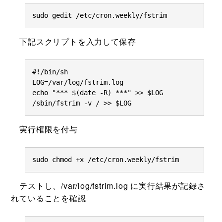
sudo gedit /etc/cron.weekly/fstrim
下記スクリプトを入力して保存
#!/bin/sh

LOG=/var/log/fstrim.log

echo "*** $(date -R) ***" >> $LOG

/sbin/fstrim -v / >> $LOG
実行権限を付与
sudo chmod +x /etc/cron.weekly/fstrim
テストし、/var/log/fstrim.log に実行結果が記録さ
れていることを確認