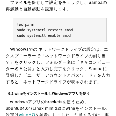
ファイルを保存して設定をチェックし、Sambaの
再起動と自動起動を設定します。
testparm

sudo systemctl restart smbd

sudo systemctl enable smbd
Windowsでの ネットワークドライブの設定は、エ
クスプローラーで「ネットワークドライブの割り当
て」をクリックし、フォルダー名に「￥￥コンピュー
ター名￥公開」と入力し完了をクリック、Sambaに
登録した「ユーザーアカウントとパスワード」を入力
すると、ネットワークドライブが表示されます。
6.2 wineをインストールしWindowsアプリを使う
windowsアプリのbracketsを使うため、
ubuntu24.04(Linux mint 22)にwineをインストール、
設定は
wineHQ
を参考にしました。注意するのは、事