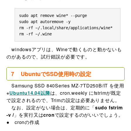
sudo apt remove wine* --purge

sudo apt autoremove -y

rm -rf ~/.local/share/applications/wine*

rm -rf ~/.wine
windowsアプリは、Wineで動くものと動かないも
のがあるので、試行錯誤が必要です。
７ UbuntuでSSD使用時の設定
Samsung SSD 840Series MZ-7TD250B/IT を使用
※
Ubuntu14.04以降
は、cron.weekly にfstrimが既定
で設定されるので、Trimの設定は必要ありません。
なお、設定がない場合は、定期的に「
sudo fstrim
-v /
」を実行又は
cron
で設定するのがいいでしょう。
● cronの作成