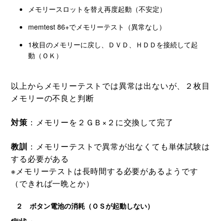
メモリースロットを替え再度起動（不安定）
memtest 86+でメモリーテスト（異常なし）
1枚目のメモリーに戻し、ＤＶＤ、ＨＤＤを接続して起
動（ＯＫ）
以上からメモリーテストでは異常は出ないが、２枚目
メモリーの不良と判断
対策
：メモリーを２ＧＢ×２に交換して完了
教訓
：メモリーテストで異常が出なくても単体試験は
する必要がある
※メモリーテストは長時間する必要があるようです
（できれば一晩とか）
２ ボタン電池の消耗（ＯＳが起動しない）