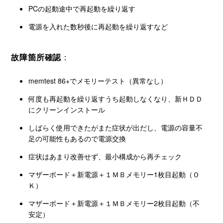
PCの起動途中で再起動を繰り返す
電源を入れた数秒後に再起動を繰り返すなど
故障箇所確認
：
memtest 86+でメモリーテスト（異常なし）
何度も再起動を繰り返すうち起動しなくなり、新ＨＤＤ
にクリーンインストール
しばらく使用できたがまた症状が出だし、電源の容量不
足の可能性もあるので電源交換
症状はあまり改善せず、最小構成から再チェック
マザーボード＋新電源＋１ＭＢメモリー1枚目起動（Ｏ
Ｋ）
マザーボード＋新電源＋１ＭＢメモリー2枚目起動（不
安定）