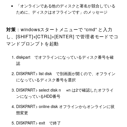
「オンラインである他のディスクと署名が競合している
ために、ディスクはオフラインです」のメッセージ
対策
：windowsスタートメニューで “cmd” と入力
し、[SHIFT]+[CTRL]+[ENTER] で管理者モードでコ
マンドプロンプトを起動
diskpart でオフラインになっているディスク番号を確
認
DISKPART> list disk で別画面が開くので、オフライン
になっているディスク番号を選択
DISKPART> select disk n ※n は2で確認したオフライ
ンになっているHDD番号
DISKPART> online disk オフラインからオンラインに状
態変更
DISKPART> exit で終了