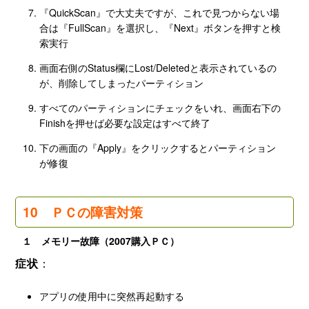
『QuickScan』で大丈夫ですが、これで見つからない場
合は『FullScan』を選択し、『Next』ボタンを押すと検
索実行
画面右側のStatus欄にLost/Deletedと表示されているの
が、削除してしまったパーティション
すべてのパーティションにチェックをいれ、画面右下の
Finishを押せば必要な設定はすべて終了
下の画面の『Apply』をクリックするとパーティション
が修復
10 ＰＣの障害対策
１ メモリー故障（2007購入ＰＣ）
症状
：
アプリの使用中に突然再起動する