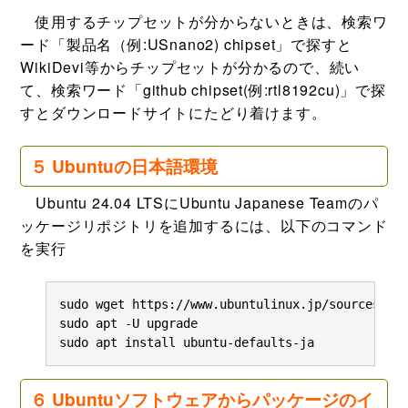
使用するチップセットが分からないときは、検索ワ
ード「製品名（例:USnano2) chipset」で探すと
WikiDevi等からチップセットが分かるので、続い
て、検索ワード「github chipset(例:rtl8192cu)」で探
すとダウンロードサイトにたどり着けます。
５ Ubuntuの日本語環境
Ubuntu 24.04 LTSにUbuntu Japanese Teamのパ
ッケージリポジトリを追加するには、以下のコマンド
を実行
sudo wget https://www.ubuntulinux.jp/sources.lis
sudo apt -U upgrade

sudo apt install ubuntu-defaults-ja
６ Ubuntuソフトウェアからパッケージのイ