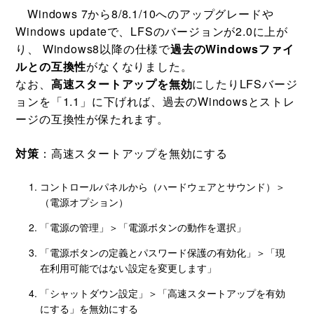
Windows 7から8/8.1/10へのアップグレードや
Windows updateで、LFSのバージョンが2.0に上が
り、 Windows8以降の仕様で
過去のWindowsファイ
ルとの互換性
がなくなりました。
なお、
高速スタートアップを無効
にしたりLFSバージ
ョンを「1.1」に下げれば、過去のWindowsとストレ
ージの互換性が保たれます。
対策
：高速スタートアップを無効にする
コントロールパネルから（ハードウェアとサウンド）＞
（電源オプション）
「電源の管理」＞「電源ボタンの動作を選択」
「電源ボタンの定義とパスワード保護の有効化」＞「現
在利用可能ではない設定を変更します」
「シャットダウン設定」＞「高速スタートアップを有効
にする」を無効にする