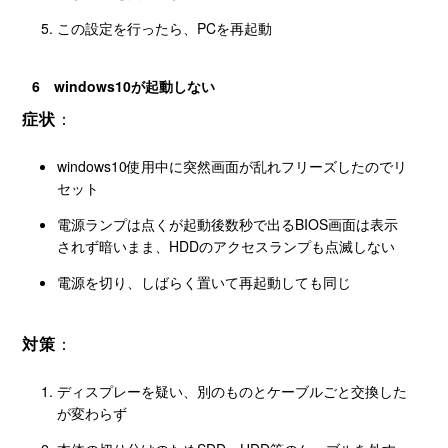
この設定を行ったら、PCを再起動
6 windows10が起動しない
症状
：
windows10使用中に突然画面が乱れフリーズしたのでリ
セット
電源ランプは点くが起動後数秒で出るBIOS画面は表示
されず暗いまま、HDDのアクセスランプも点滅しない
電源を切り、しばらく置いて再起動しても同じ
対策
：
ディスプレーを疑い、別のものとケーブルごと交換した
が変わらず