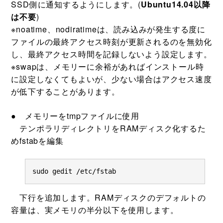
SSD側に通知するようにします。(
Ubuntu14.04以降
は不要
)
※noatime、nodiratimeは、読み込みが発生する度に
ファイルの最終アクセス時刻が更新されるのを無効化
し、最終アクセス時間を記録しないよう設定します。
※swapは、メモリーに余裕があればインストール時
に設定しなくてもよいが、少ない場合はアクセス速度
が低下することがあります。
● メモリーをtmpファイルに使用
テンポラリディレクトリをRAMディスク化するた
めfstabを編集
sudo gedit /etc/fstab
下行を追加します。RAMディスクのデフォルトの
容量は、実メモリの半分以下を使用します。