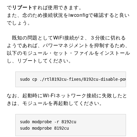
で
リブート
すれば使用できます。
また、念のため接続状況をiwconfigで確認すると良い
でしょう。
既知の問題としてWiFi接続が２、３分後に切れる
ようであれば、パワーマネジメントを抑制するため、
以下のモジュール・セット・ファイルをインストール
し、リブートしてください。
sudo cp ./rtl8192cu-fixes/8192cu-disable-power-
なお、起動時にWi-Fiネットワーク接続に失敗したと
きは、モジュールを再起動してください。
sudo modprobe -r 8192cu

sudo modprobe 8192cu