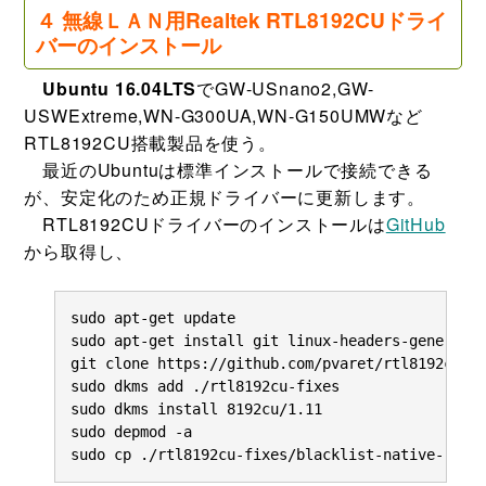
４ 無線ＬＡＮ用Realtek RTL8192CUドライ
バーのインストール
Ubuntu 16.04LTS
でGW-USnano2,GW-
USWExtreme,WN-G300UA,WN-G150UMWなど
RTL8192CU搭載製品を使う。
最近のUbuntuは標準インストールで接続できる
が、安定化のため正規ドライバーに更新します。
RTL8192CUドライバーのインストールは
GitHub
から取得し、
sudo apt-get update

sudo apt-get install git linux-headers-generic b
git clone https://github.com/pvaret/rtl8192cu-fi
sudo dkms add ./rtl8192cu-fixes

sudo dkms install 8192cu/1.11

sudo depmod -a

sudo cp ./rtl8192cu-fixes/blacklist-native-rtl8