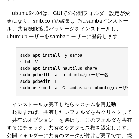
ubuntu24.04は、GUIでの公開フォルダー設定が変
更になり、smb.confの編集までにsambaインストー
ル、共有機能拡張パッケージをインストールし、
ubuntuユーザーをsambaユーザーに登録します。
sudo apt install -y samba

smbd -V

sudo apt install nautilus-share

sudo pdbedit -a -u ubuntuのユーザー名

sudo pdbedit -L

sudo usermod -a -G sambashare ubuntuのユーザー名
インストールが完了したらシステムを再起動
起動すれば、共有したいフォルダを右クリックして
「共有のオプション」を選択し、このフォルダを共有
するにチェック、共有名やアクセス権を設定します。
公開フォルダーに共有のマークが付けば完了です。続