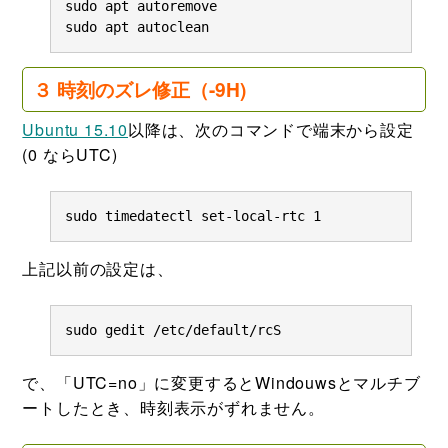
sudo apt autoremove

sudo apt autoclean
３ 時刻のズレ修正（-9H)
Ubuntu 15.10
以降は、次のコマンドで端末から設定
(0 ならUTC)
sudo timedatectl set-local-rtc 1
上記以前の設定は、
sudo gedit /etc/default/rcS
で、「UTC=no」に変更するとWindouwsとマルチブ
ートしたとき、時刻表示がずれません。