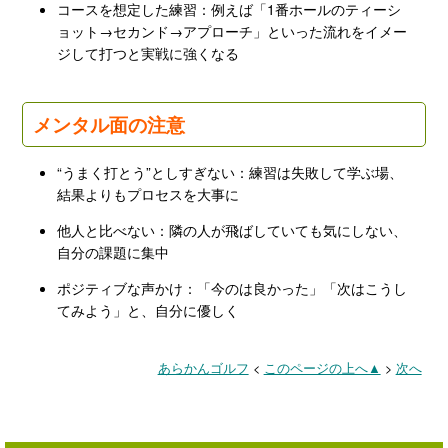
コースを想定した練習：例えば「1番ホールのティーシ
ョット→セカンド→アプローチ」といった流れをイメー
ジして打つと実戦に強くなる
メンタル面の注意
“うまく打とう”としすぎない：練習は失敗して学ぶ場、
結果よりもプロセスを大事に
他人と比べない：隣の人が飛ばしていても気にしない、
自分の課題に集中
ポジティブな声かけ：「今のは良かった」「次はこうし
てみよう」と、自分に優しく
あらかんゴルフ
<
このページの上へ▲
>
次へ