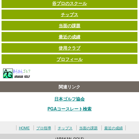
谷プロのスクール
チップス
当面の課題
最近の成績
使用クラブ
プロフィール
関連リンク
日本ゴルフ協会
PGAコースレート検索
HOME
プロ指導
チップス
当面の課題
最近の成績
(ARAKAN_GOLF)