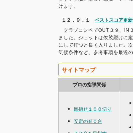
けます。
１２．９．１
ベストスコア更新
クラブコンペでOUT３９、IN
ました。ショットは袈裟懸けに
にして打つと良く入りました。
気候条件など、参考事項を最近
サイトマップ
プロの指導関係
目指せ１００切り
安定の８０台